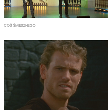
COŚ ŚMIESZNEGO