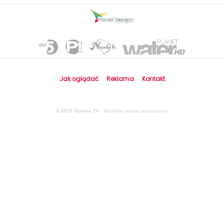
Jak oglądać
Reklama
Kontakt
© 2019 Novela TV
- Wszelkie prawa zastrzeżone