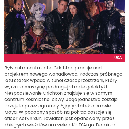
USA
Były astronauta John Crichton pracuje nad
projektem nowego wahadłowca. Podczas próbnego
lotu statek wpada w tunel czasoprzestrzeni, który
wyrzuca maszynę po drugiej stronie galaktyki.
Niespodziewanie Crichton znajduje się w samym
centrum kosmicznej bitwy. Jego jednostka zostaje
przejęta przez ogromny żyjący statek o nazwie
Moya. W podobny sposób na pokład dostaje się
oficer Aeryn Sun. Lewiatan jest opanowany przez
zbiegłych więźniów na czele z Ka D'Argo, Dominar