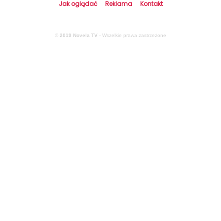
Jak oglądać
Reklama
Kontakt
© 2019 Novela TV
- Wszelkie prawa zastrzeżone