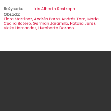
Reżyseria:
Luis Alberto Restrepo
Obsada:
Flora Martínez, Andrés Parra, Andrés Toro, María
Cecilia Botero, German Jaramillo, Natalia Jerez,
Vicky Hernandez, Humberto Dorado